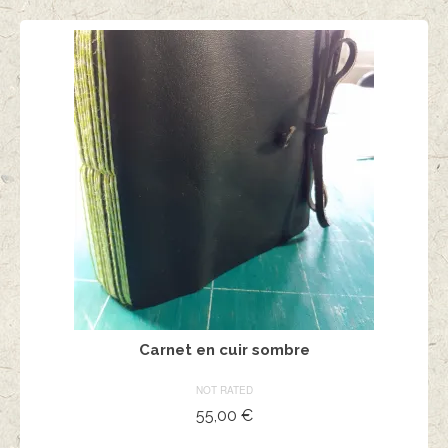
Carnet en cuir sombre
NOT RATED
55,00
€