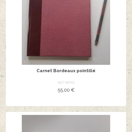
Carnet Bordeaux pointillé
NOT RATED
55,00
€
AJOUTER AU PANIER