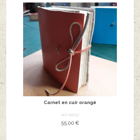
Carnet en cuir orangé
NOT RATED
55,00
€
AJOUTER AU PANIER