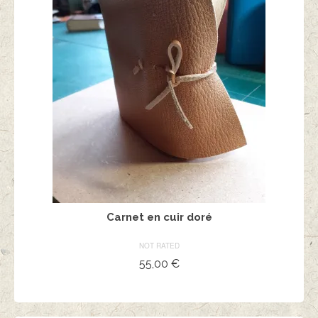
Carnet en cuir doré
NOT RATED
55,00
€
AJOUTER AU PANIER