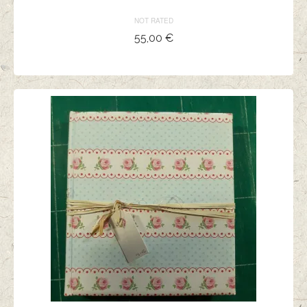
NOT RATED
55,00
€
AJOUTER AU PANIER