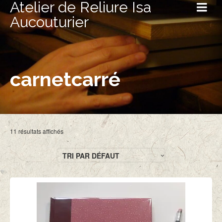
Atelier de Reliure Isa
Aucouturier
carnetcarré
11 résultats affichés
TRI PAR DÉFAUT