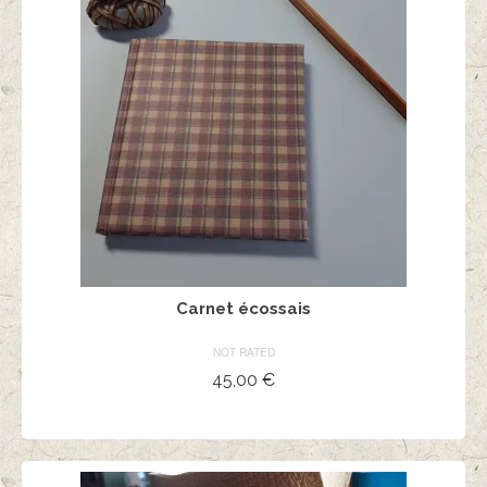
Carnet écossais
NOT RATED
45,00
€
AJOUTER AU PANIER