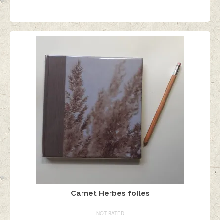
AJOUTER AU PANIER
Carnet Herbes folles
NOT RATED