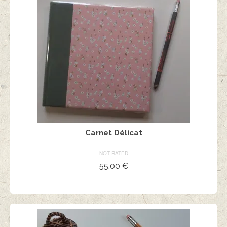
Carnet Délicat
NOT RATED
55,00
€
AJOUTER AU PANIER