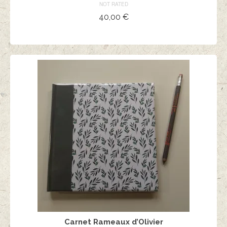
NOT RATED
40,00
€
AJOUTER AU PANIER
Carnet Rameaux d’Olivier