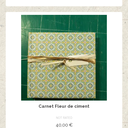
AJOUTER AU PANIER
Carnet Fleur de ciment
NOT RATED
40,00
€