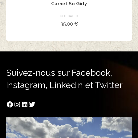
Carnet So Girly
NOT RATED
35,00
€
AJOUTER AU PANIER
Suivez-nous sur Facebook,
Instagram, Linkedin et Twitter
Facebook
Instagram
LinkedIn
Twitter