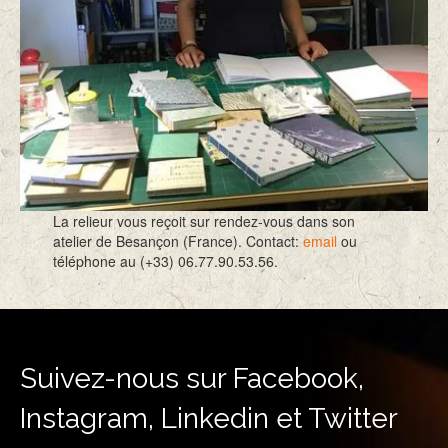
La relieur vous reçoit sur rendez-vous dans son
atelier de Besançon (France). Contact:
email
ou
téléphone au (+33) 06.77.90.53.56.
Suivez-nous sur Facebook,
Instagram, Linkedin et Twitter